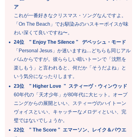
ア
これが
一番好きなクリスマス・ソングなんですよ。
「On The Beach」でお馴染みのハスキーボイスが味
わい深くて良いです
ね〜。
24位 ” Enjoy The Silence ” デペッシュ・モード
「Personal Jesus」か迷いますね…どちらも同じアル
バムからですが。彼ららしい暗いトーンで「沈黙を
楽しもう」と言われると、何だか「そうだよね」と
いう気分になったりします。
23位 ” Higher Love ” スティーヴ・ウィンウッド
60年代の「天才少年」が80年代に大ヒット。オープ
ニングからの展開といい、スティーヴのハイトーン
ヴォイスといい、キャッチーなメロディといい、完
璧ではないでしょうか。
22位 ” The Score ” エマーソン、レイク＆パウエ