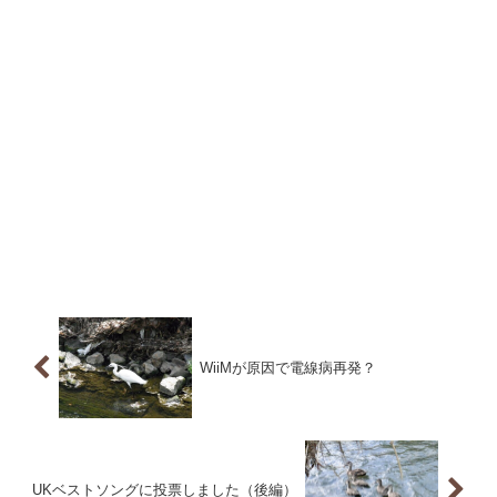
WiiMが原因で電線病再発？
UKベストソングに投票しました（後編）