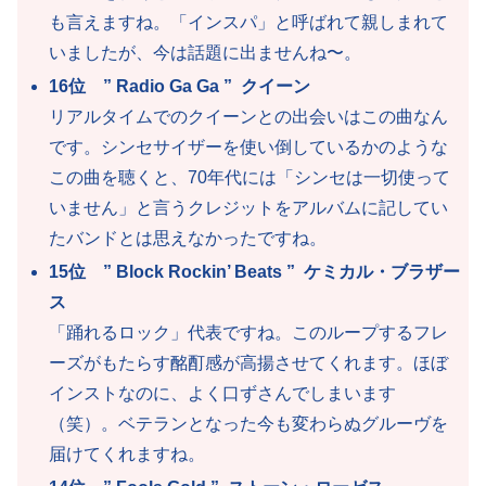
も言えますね。「インスパ」と呼ばれて親しまれて
いましたが、今は話題に出ませんね〜。
16位 ” Radio Ga Ga ” クイーン
リアルタイムでのクイーンとの出会いはこの曲なん
です。シンセサイザーを使い倒しているかのような
この曲を聴くと、70年代には「シンセは一切使って
いません」と言うクレジットをアルバムに記してい
たバンドとは思えなかったですね。
15位 ” Block Rockin’ Beats ” ケミカル・ブラザー
ス
「踊れるロック」代表ですね。このループするフレ
ーズがもたらす酩酊感が高揚させてくれます。ほぼ
インストなのに、よく口ずさんでしまいます
（笑）。ベテランとなった今も変わらぬグルーヴを
届けてくれますね。