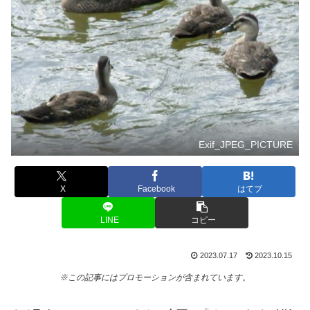
Exif_JPEG_PICTURE
X
Facebook
はてブ
LINE
コピー
2023.07.17
2023.10.15
※この記事にはプロモーションが含まれています。