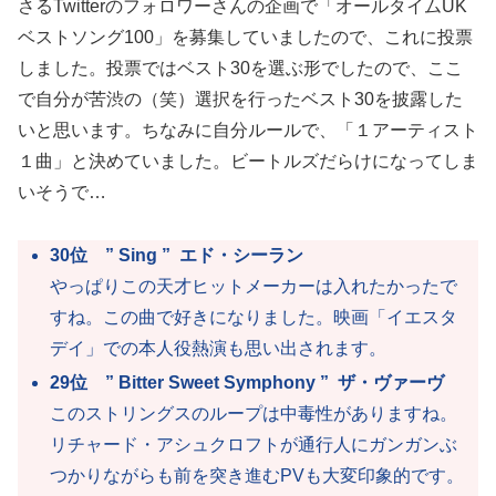
さるTwitterのフォロワーさんの企画で「オールタイムUK
ベストソング100」を募集していましたので、これに投票
しました。投票ではベスト30を選ぶ形でしたので、ここ
で自分が苦渋の（笑）選択を行ったベスト30を披露した
いと思います。ちなみに自分ルールで、「１アーティスト
１曲」と決めていました。ビートルズだらけになってしま
いそうで…
30位 ” Sing ” エド・シーラン
やっぱりこの天才ヒットメーカーは入れたかったで
すね。この曲で好きになりました。映画「イエスタ
デイ」での本人役熱演も思い出されます。
29位 ” Bitter Sweet Symphony ” ザ・ヴァーヴ
このストリングスのループは中毒性がありますね。
リチャード・アシュクロフトが通行人にガンガンぶ
つかりながらも前を突き進むPVも大変印象的です。