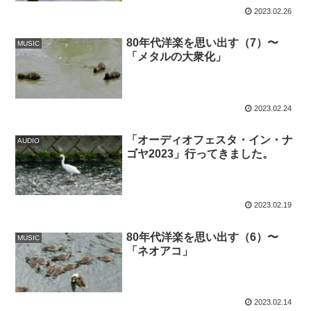
2023.02.26
80年代洋楽を思い出す（7）〜
MUSIC
「メタルの大衆化」
2023.02.24
「オーディオフェスタ・イン・ナ
AUDIO
ゴヤ2023」行ってきました。
2023.02.19
80年代洋楽を思い出す（6）〜
MUSIC
「ネオアコ」
2023.02.14