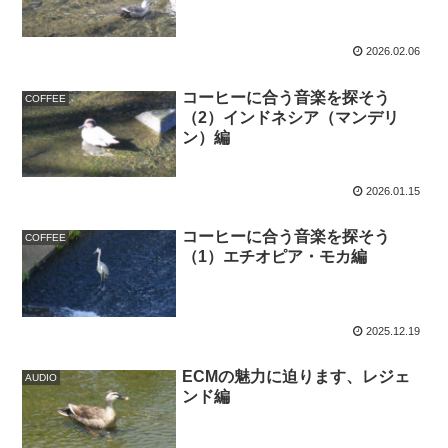
2026.02.06
コーヒーに合う音楽を探そう
COFFEE
（2）インドネシア（マンデリ
ン）編
2026.01.15
コーヒーに合う音楽を探そう
COFFEE
（1）エチオピア・モカ編
2025.12.19
ECMの魅力に迫ります、レジェ
AUDIO
ンド編