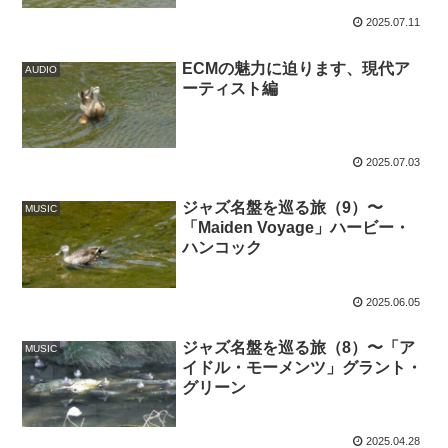
2025.07.11
ECMの魅力に迫ります、現代ア
AUDIO
ーティスト編
2025.07.03
ジャズ名盤を巡る旅（9）〜
MUSIC
「Maiden Voyage」ハービー・
ハンコック
2025.06.05
ジャズ名盤を巡る旅（8）〜「ア
MUSIC
イドル・モーメンツ」グラント・
グリーン
2025.04.28