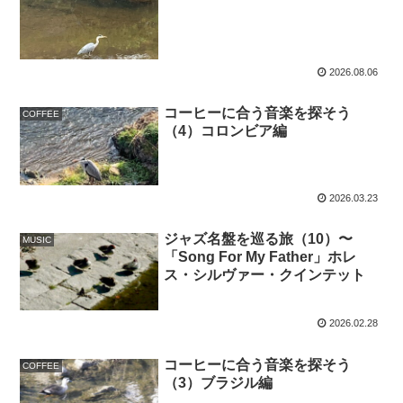
2026.08.06
コーヒーに合う音楽を探そう
COFFEE
（4）コロンビア編
2026.03.23
ジャズ名盤を巡る旅（10）〜
MUSIC
「Song For My Father」ホレ
ス・シルヴァー・クインテット
2026.02.28
コーヒーに合う音楽を探そう
COFFEE
（3）ブラジル編