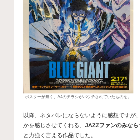
ポスターが無く、A4のチラシがパウチされていたものを。
以降、ネタバレにならないように感想ですが
かを感じさせてくれる、
JAZZファンのみな
と力強く言える作品でした。