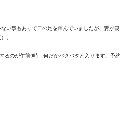
いない事もあって二の足を踏んでいましたが、妻が観
笑）。
場するのが午前9時。何だかバタバタと入ります。予約