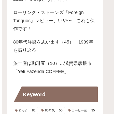
ローリング・ストーンズ「Foreign
Tongues」レビュー。いや〜、これも傑
作です！
80年代洋楽を思い出す（45）：1989年
を振り返る
旅土産は珈琲豆（10）…滋賀県彦根市
「Yeti Fazenda COFFEE」
Keyword
ロック
81
80年代
50
コーヒー豆
35