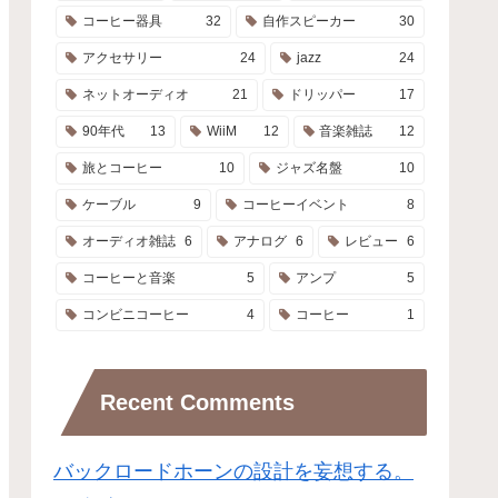
コーヒー器具
32
自作スピーカー
30
アクセサリー
24
jazz
24
ネットオーディオ
21
ドリッパー
17
90年代
13
WiiM
12
音楽雑誌
12
旅とコーヒー
10
ジャズ名盤
10
ケーブル
9
コーヒーイベント
8
オーディオ雑誌
6
アナログ
6
レビュー
6
コーヒーと音楽
5
アンプ
5
コンビニコーヒー
4
コーヒー
1
Recent Comments
バックロードホーンの設計を妄想する。