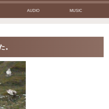
AUDIO
MUSIC
した。