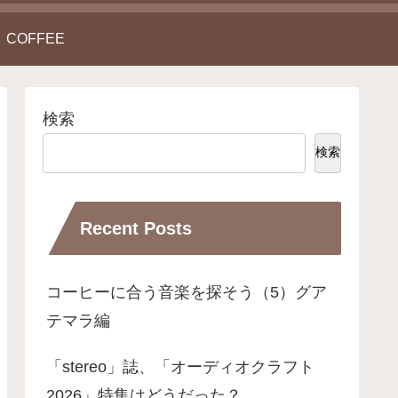
COFFEE
検索
検索
Recent Posts
コーヒーに合う音楽を探そう（5）グア
テマラ編
「stereo」誌、「オーディオクラフト
2026」特集はどうだった？