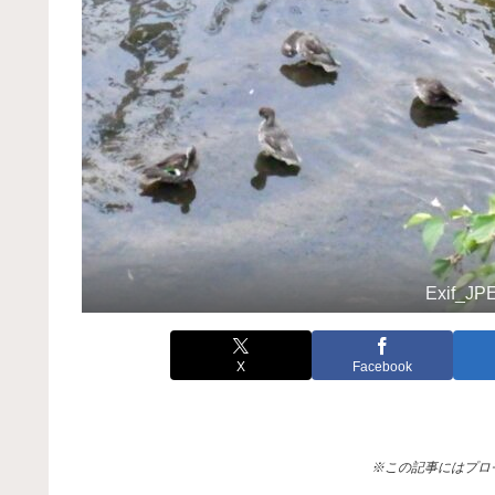
Exif_J
X
Facebook
※この記事にはプロ