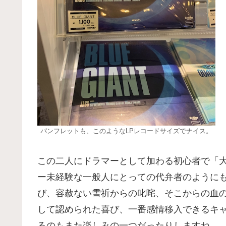
パンフレットも、このようなLPレコードサイズでナイス。
この二人にドラマーとして加わる初心者で「
ー未経験な一般人にとっての代弁者のように
び、容赦ない雪祈からの叱咤、そこからの血
して認められた喜び、一番感情移入できるキ
るのもまた楽しみの一つだったりしますね。