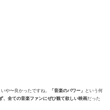
、いや〜良かったですね。
「音楽のパワー」
という何
らず、全ての音楽ファンにぜひ観て欲しい映画
だった