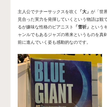
主人公でテナーサックスを吹く
「大」
が「世
見合った実力を発揮していくという物語は観
るが嫌味な性格のピアニスト
「雪祈」
という
ャンルでもあるジャズの将来というものを真
前に進んでいく姿も感動的なのです。