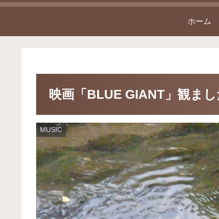
ホーム
映画「BLUE GIANT」観ま
MUSIC