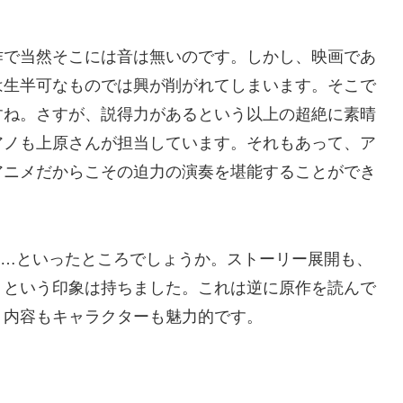
作で当然そこには音は無いのです。しかし、映画であ
は生半可なものでは興が削がれてしまいます。そこで
すね。さすが、説得力があるという以上の超絶に素晴
アノも上原さんが担当しています。それもあって、ア
アニメだからこその迫力の演奏を堪能することができ
な…といったところでしょうか。ストーリー展開も、
、という印象は持ちました。これは逆に原作を読んで
、内容もキャラクターも魅力的です。