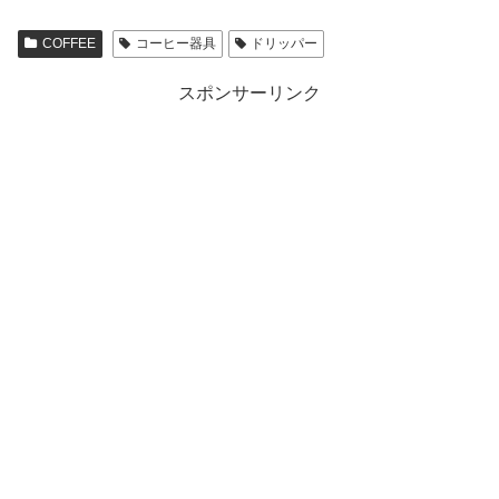
COFFEE
コーヒー器具
ドリッパー
スポンサーリンク