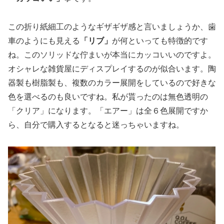
この折り紙細工のようなギザギザ感と言いましょうか、歯
車のようにも見える
「リブ」
が何といっても特徴的です
ね。このソリッドな佇まいが本当にカッコいいのですよ。
オシャレな雑貨屋にディスプレイするのが似合います。陶
器製も樹脂製も、複数のカラー展開をしているので好きな
色を選べるのも良いですね。私が貰ったのは無色透明の
「クリア」になります。「エアー」は全６色展開ですか
ら、自分で購入するとなると迷っちゃいますね。