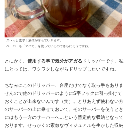
ス〜ッと素早く液体が落ちていきます。
ペーパーも「アバカ」を使っているのでさらにそうですね。
とにかく、
使用する事で気分がアガる
ドリッパーです、私
にとっては。ワクワクしながらドリップしたいですね。
ちなみにこのドリッパー、台座だけでなく取っ手もありま
せんので他のドリッパーのようにS字フックに引っ掛けて
おくことが出来ないんです（笑）。とりあえず使わない方
のサーバーの上に乗せておいて、そのサーバーを使うとき
にはもう一方のサーバーへ…という暫定的な収納となって
おります。せっかくの素敵なヴィジュアルを生かした収納