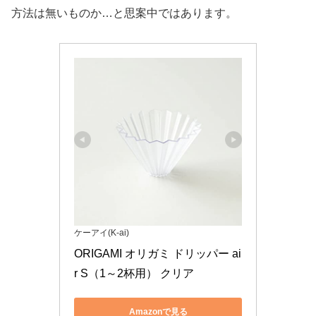
方法は無いものか…と思案中ではあります。
ケーアイ(K-ai)
ORIGAMI オリガミ ドリッパー ai
r S（1～2杯用） クリア 
Amazonで見る