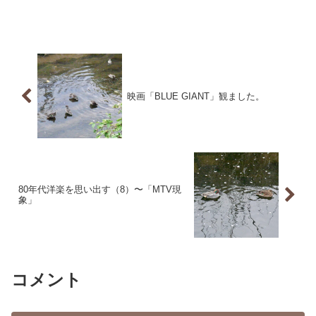
映画「BLUE GIANT」観ました。
80年代洋楽を思い出す（8）〜「MTV現
象」
コメント