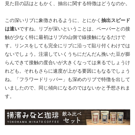
見た目の話はともかく、抽出に関する特徴はどうなのか。
この深いリブに象徴されるように、とにかく
抽出スピード
は速い
ですね。リブが深いということは、ペーパーとの接
触が少なく特に最初はリブの山側で線接触になるだけで
す。リンスをしても完全にリブに沿って貼り付くわけでは
ないでしょう。注湯していくうちにだんだん挽いた豆が膨
らんできて接触の度合いが大きくなっては来るでしょうけ
れども。それもさらに速度が上がる要因にもなるでしょう
ね。「フラワードリッパー」も深めのリブで特徴を出して
いましたので、同じ傾向になるのではないかと予想されま
す。