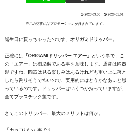
2023.03.05
2026.01.01
※この記事にはプロモーションが含まれています。
誕生日に貰っちゃったのです、
オリガミドリッパー
。
正確には
「ORIGAMIドリッパー エアー」
という事で、こ
の「エアー」は樹脂製である事を意味します。通常は陶器
製ですね。陶器は見る楽しみはあるけれども重い上に落と
したら割りそうで怖いので、実用的にはどうかなあ…と思
っているのです。ドリッパーはいくつか持っていますが、
全てプラスチック製です。
さてこのドリッパー、最大のメリットは何か。
「カッコいい」
事です。