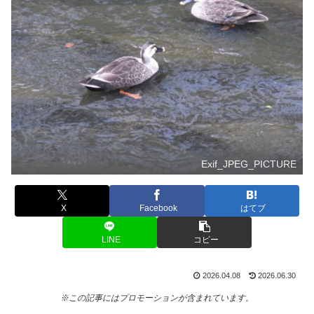
Exif_JPEG_PICTURE
X
Facebook
はてブ
LINE
コピー
2026.04.08
2026.06.30
※この記事にはプロモーションが含まれています。