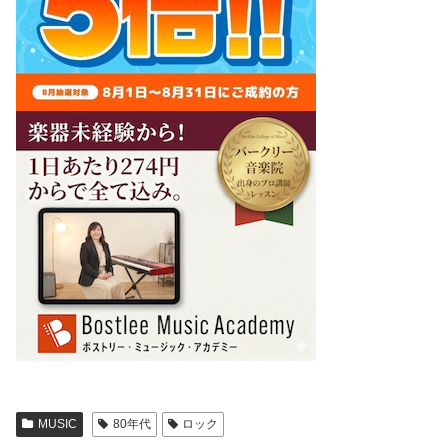
MUSIC
80年代
ロック