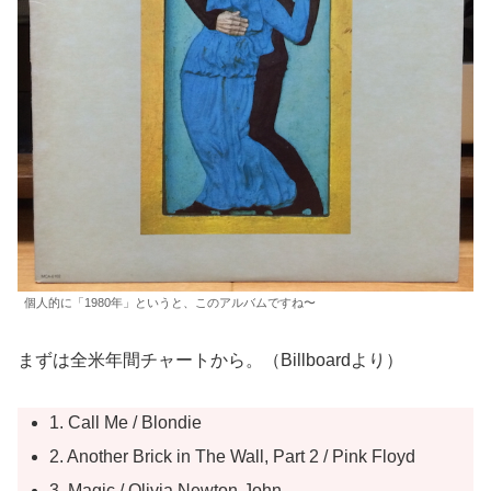
個人的に「1980年」というと、このアルバムですね〜
まずは全米年間チャートから。（Billboardより）
1. Call Me / Blondie
2. Another Brick in The Wall, Part 2 / Pink Floyd
3. Magic / Olivia Newton-John