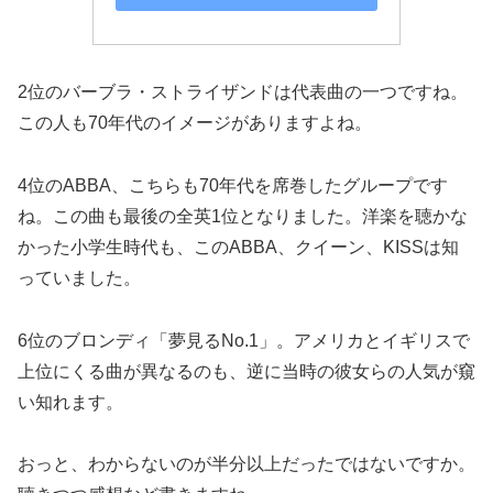
2位のバーブラ・ストライザンドは代表曲の一つですね。
この人も70年代のイメージがありますよね。
4位のABBA、こちらも70年代を席巻したグループです
ね。この曲も最後の全英1位となりました。洋楽を聴かな
かった小学生時代も、このABBA、クイーン、KISSは知
っていました。
6位のブロンディ「夢見るNo.1」。アメリカとイギリスで
上位にくる曲が異なるのも、逆に当時の彼女らの人気が窺
い知れます。
おっと、わからないのが半分以上だったではないですか。