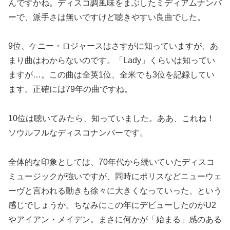
んですかね。ディスコ調風味をまぶしたミディアムナンバ
ーで、派手さは無いですけど聴きやすい良曲でした。
9位、ケニー・ロジャースはさすがに知っていますが、あ
まり曲はわからないのです。「Lady」くらいは知ってい
ますが…。この曲は全英1位、全米でも3位を記録してい
ます。正確には79年の曲ですね。
10位は聴いてみたら、知っていました。ああ、これね！
ソウルフルなディスコナンバーです。
全体的な印象としては、70年代から続いていたディスコ
ミュージックが強いですが、同時にポリスなどニューウェ
ーヴと言われる動きも徐々に大きくなっていった、という
感じでしょうか。ちなみにこの年にデビューしたのがU2
やアイアン・メイデン。まさに何かが「始まる」感のある