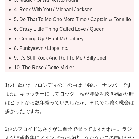
4. Rock With You / Michael Jackson
5. Do That To Me One More Time / Captain & Tennille
6. Crazy Little Thing Called Love / Queen
7. Coming Up / Paul McCartney
8. Funkytown / Lipps Inc.
9. It’s Still Rock And Roll To Me / Billy Joel
10. The Rose / Bette Midler
1位に輝いたブロンディのこの曲は「強い」ナンバーです
よね。キャッチーにしてロック。私が洋楽を聴き始めた時
はヒットから数年経っていましたが、それでも聴く機会は
多かったですね。
2位のフロイドはさすがに自分で掘ってますかね～。ラジ
オが情報収集にメインだった時代、なかなかこの曲はかか