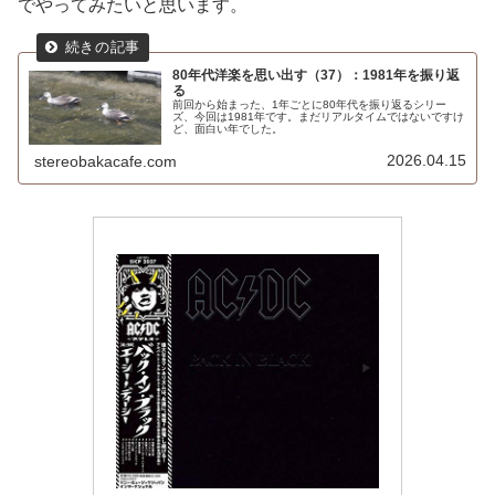
でやってみたいと思います。
80年代洋楽を思い出す（37）：1981年を振り返
る
前回から始まった、1年ごとに80年代を振り返るシリー
ズ、今回は1981年です。まだリアルタイムではないですけ
ど、面白い年でした。
2026.04.15
stereobakacafe.com