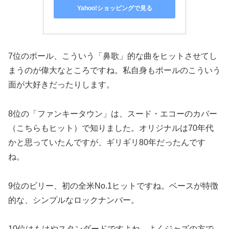
Yahoo!ショッピングで見る
7位のポール、こういう「鼻歌」的な曲をヒットさせてし
まうのが偉大なところですね。私自身もポールのこういう
面が大好きだったりします。
8位の「ファンキータウン」は、スード・エコーのカバー
（こちらもヒット）で知りました。オリジナルは70年代
かと思っていたんですが、ギリギリ80年だったんです
ね。
9位のビリー、初の全米No.1ヒットですね。ベースが特徴
的な、シンプルなロックナンバー。
10位はもはやスタンダードですよね。よくジャズの方で