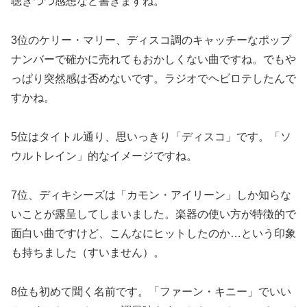
聴きつつ感想など書きますね。
3位のケリー・マリー、ディスコ調のキャッチーなポップ
ナンバーで確かに売れてもおかしくない曲ですね。でもや
っぱり突然感は否めないです。ラジオでヘビロテしたんで
すかね。
5位はタイトル通り、思いっきり「ディスコ」です。「ソ
ウルトレイン」的なイメージですね。
7位、ディキシーズは「カモン・アイリーン」しか知らな
いことが露呈してしまいました。楽器の使い方が特徴的で
面白い曲ですけど、こんなにヒットしたのか…という印象
も持ちました（すいません）。
8位も初めて聞く名前です。「ファーン・キニー」でいい