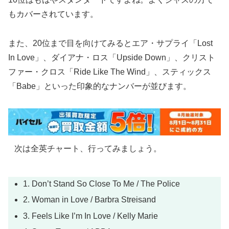
もカバーされています。
また、20位まで目を向けてみるとエア・サプライ「Lost
In Love」、ダイアナ・ロス「Upside Down」、クリスト
ファー・クロス「Ride Like The Wind」、スティックス
「Babe」といった印象的なナンバーが並びます。
次は全英チャート、行ってみましょう。
1. Don’t Stand So Close To Me / The Police
2. Woman in Love / Barbra Streisand
3. Feels Like I’m In Love / Kelly Marie