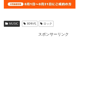
MUSIC
80年代
ロック
スポンサーリンク