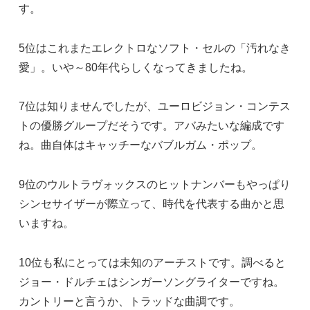
す。
5位はこれまたエレクトロなソフト・セルの「汚れなき
愛」。いや～80年代らしくなってきましたね。
7位は知りませんでしたが、ユーロビジョン・コンテス
トの優勝グループだそうです。アバみたいな編成です
ね。曲自体はキャッチーなバブルガム・ポップ。
9位のウルトラヴォックスのヒットナンバーもやっぱり
シンセサイザーが際立って、時代を代表する曲かと思
いますね。
10位も私にとっては未知のアーチストです。調べると
ジョー・ドルチェはシンガーソングライターですね。
カントリーと言うか、トラッドな曲調です。