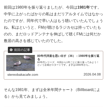
前回は1980年を振り返りましたが、今回は
1981年
です。
中学に上がったばかりの私はまだリアルタイムではなかっ
たのですが、同年代で早い人はもう聴いていたんでしょう
ね。私はというと、FMが聴けるラジカセは持っていたも
のの、まだロッドアンテナを伸ばして聴くFMには何だか
敷居の高さを感じていたのでした。
80年代洋楽を思い出す（36）：1980年を振り返
る
80年代シリーズ、今回から1年ごとに振り返ってみよう！
という企画がスタートです。まずは1980年から。
2026.04.08
stereobakacafe.com
そんな1981年、まずは全米年間チャート（Billboardによ
る）から見てみましょう。