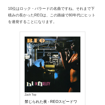
10位はロック・バラードの名曲ですね。それまで下
積みの長かったREOは、この路線で80年代にヒット
を連発することになります。
Zach Top
禁じられた夜 - REOスピードワ