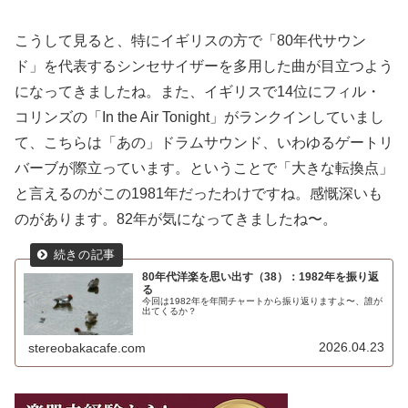
こうして見ると、特にイギリスの方で「80年代サウン
ド」を代表するシンセサイザーを多用した曲が目立つよう
になってきましたね。また、イギリスで14位にフィル・
コリンズの「In the Air Tonight」がランクインしていまし
て、こちらは「あの」ドラムサウンド、いわゆるゲートリ
バーブが際立っています。ということで「大きな転換点」
と言えるのがこの1981年だったわけですね。感慨深いも
のがあります。82年が気になってきましたね〜。
80年代洋楽を思い出す（38）：1982年を振り返
る
今回は1982年を年間チャートから振り返りますよ〜、誰が
出てくるか？
2026.04.23
stereobakacafe.com