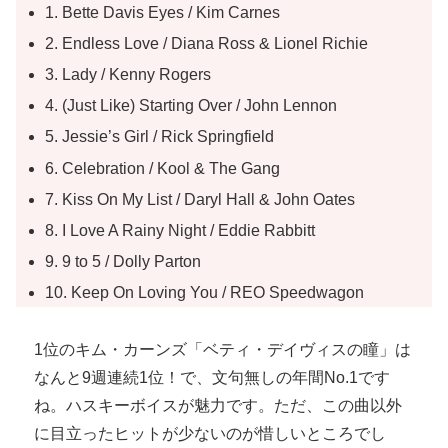
1. Bette Davis Eyes / Kim Carnes
2. Endless Love / Diana Ross & Lionel Richie
3. Lady / Kenny Rogers
4. (Just Like) Starting Over / John Lennon
5. Jessie’s Girl / Rick Springfield
6. Celebration / Kool & The Gang
7. Kiss On My List / Daryl Hall & John Oates
8. I Love A Rainy Night / Eddie Rabbitt
9. 9 to 5 / Dolly Parton
10. Keep On Loving You / REO Speedwagon
1位のキム・カーンズ「ベティ・デイヴィスの瞳」は
なんと9週連続1位！で、文句無しの年間No.1です
ね。ハスキーボイスが魅力です。ただ、この曲以外
に目立ったヒットが少ないのが惜しいところでし