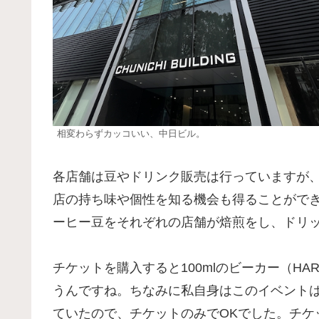
相変わらずカッコいい、中日ビル。
各店舗は豆やドリンク販売は行っていますが
店の持ち味や個性を知る機会も得ることがで
ーヒー豆をそれぞれの店舗が焙煎をし、ドリ
チケットを購入すると100mlのビーカー（H
うんですね。ちなみに私自身はこのイベント
ていたので、チケットのみでOKでした。チケ