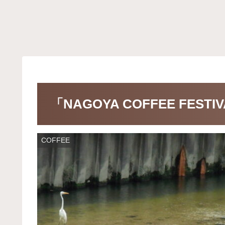
「NAGOYA COFFEE FESTI
COFFEE