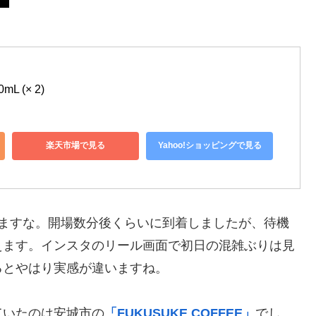
 (× 2)
楽天市場で見る
Yahoo!ショッピングで見る
でますな。開場数分後くらいに到着しましたが、待機
えます。インスタのリール画面で初日の混雑ぶりは見
るとやはり実感が違いますね。
ていたのは安城市の
「FUKUSUKE COFFEE」
でし