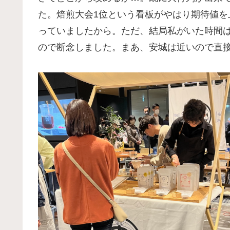
た。焙煎大会1位という看板がやはり期待値
っていましたから。ただ、結局私がいた時間
ので断念しました。まあ、安城は近いので直