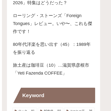
2026」特集はどうだった？
ローリング・ストーンズ「Foreign
Tongues」レビュー。いや〜、これも傑
作です！
80年代洋楽を思い出す（45）：1989年
を振り返る
旅土産は珈琲豆（10）…滋賀県彦根市
「Yeti Fazenda COFFEE」
Keyword
ロック
81
80年代
50
コーヒー豆
35