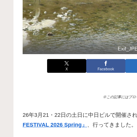
Exif_J
X
Facebook
※この記事にはプロ
26年3月21・22日の土日に中日ビルで開催
FESTIVAL 2026 Spring」
、行ってきました。