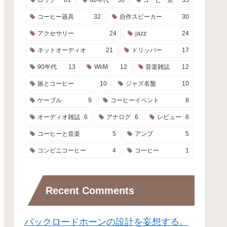
コーヒー器具
32
自作スピーカー
30
アクセサリー
24
jazz
24
ネットオーディオ
21
ドリッパー
17
90年代
13
WiiM
12
音楽雑誌
12
旅とコーヒー
10
ジャズ名盤
10
ケーブル
9
コーヒーイベント
8
オーディオ雑誌
6
アナログ
6
レビュー
6
コーヒーと音楽
5
アンプ
5
コンビニコーヒー
4
コーヒー
1
Recent Comments
バックロードホーンの設計を妄想する。