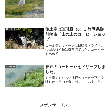
旅土産は珈琲豆（6）…静岡県御
COFFEE
前崎市「山の上のコーヒーショッ
プ」
ゴールデンウィークに日帰りドライブ。
今回の行き先は御前崎でした。コーヒー
を求めて…
神戸のコーヒー豆をドリップしま
COFFEE
した。
お土産でもらった神戸のコーヒー豆、美
味しかったので食レポ？してみました。
スポンサーリンク