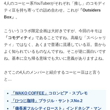
4人のコーヒー系YouTuberがそれぞれ「推し」のコモディ
ティ豆を持ち寄っての詰め合わせ。これが
「Outsiders
Box」
。
こういうコラボ限定企画は大好きですが、今回のキモは
「コモディティ」
であることですね。高級な「スペシャリ
ティ」ではなく、あくまで普通に流通している豆。昔から
よく知られているものなんですね。そこが逆に面白いです
ね。基本に立ち帰る意味でも大いに意義がありますよね。
さてこの4人のメンバーと紹介するコーヒー豆はと言う
と…
「WAKO COFFEE」
コロンビア・スプレモ
「ひつじ珈琲」
ブラジル・サントスNo.2
「備長炭フルシティロースト」
インドネシア・マン