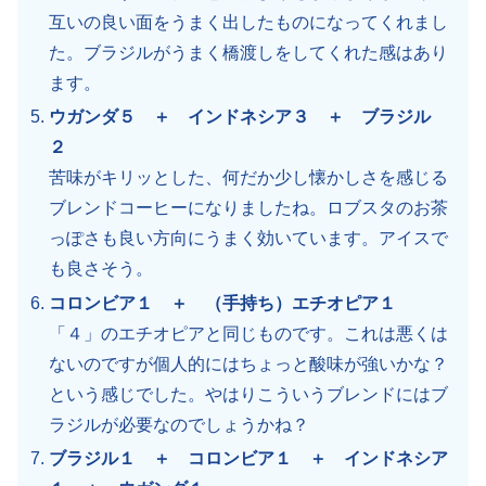
互いの良い面をうまく出したものになってくれまし
た。ブラジルがうまく橋渡しをしてくれた感はあり
ます。
ウガンダ５ ＋ インドネシア３ ＋ ブラジル
２
苦味がキリッとした、何だか少し懐かしさを感じる
ブレンドコーヒーになりましたね。ロブスタのお茶
っぽさも良い方向にうまく効いています。アイスで
も良さそう。
コロンビア１ ＋ （手持ち）エチオピア１
「４」のエチオピアと同じものです。これは悪くは
ないのですが個人的にはちょっと酸味が強いかな？
という感じでした。やはりこういうブレンドにはブ
ラジルが必要なのでしょうかね？
ブラジル１ ＋ コロンビア１ ＋ インドネシア