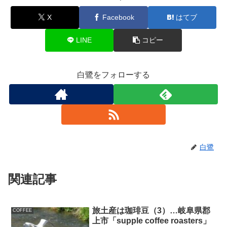
X
Facebook
はてブ
LINE
コピー
白鷺をフォローする
白鷺
関連記事
旅土産は珈琲豆（3）…岐阜県郡
COFFEE
上市「supple coffee roasters」