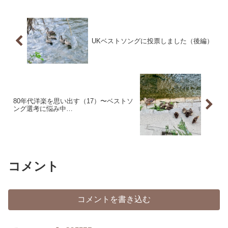
UKベストソングに投票しました（後編）
80年代洋楽を思い出す（17）〜ベストソ
ング選考に悩み中…
コメント
コメントを書き込む