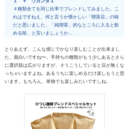
１ ＋ ウガンダ１
４種類全てを同じ比率でブレンドしてみました。こ
れはですねえ、何と言うか懐かしい「喫茶店」の味
だと思いました。「純喫茶」的なところに入ると飲
める味、と言いましょうか…
とりあえず、こんな感じでかなり楽しむことが出来まし
た。面白いですね〜。手持ちの種類がもう少しあるとさら
に選択肢は広がりますが、そうこうしていると豆が無くな
っちゃいますよね。あるうちに楽しめるだけ楽しもうと思
います。もちろん、単独でも楽しみたいですしね。