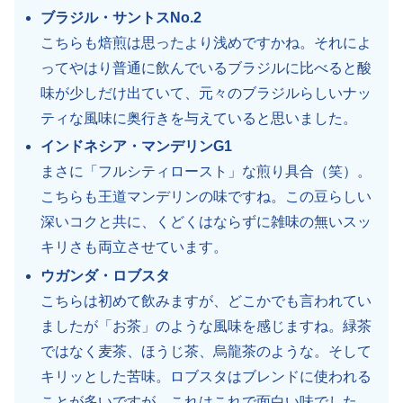
ブラジル・サントスNo.2
こちらも焙煎は思ったより浅めですかね。それによ
ってやはり普通に飲んでいるブラジルに比べると酸
味が少しだけ出ていて、元々のブラジルらしいナッ
ティな風味に奥行きを与えていると思いました。
インドネシア・マンデリンG1
まさに「フルシティロースト」な煎り具合（笑）。
こちらも王道マンデリンの味ですね。この豆らしい
深いコクと共に、くどくはならずに雑味の無いスッ
キリさも両立させています。
ウガンダ・ロブスタ
こちらは初めて飲みますが、どこかでも言われてい
ましたが「お茶」のような風味を感じますね。緑茶
ではなく麦茶、ほうじ茶、烏龍茶のような。そして
キリッとした苦味。ロブスタはブレンドに使われる
ことが多いですが、これはこれで面白い味でした。