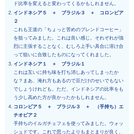
ド比率を変えると変わってくるかもしれません。
インドネシア５ ＋ ブラジル３ ＋ コロンビア
２
これも王道の「ちょっと苦めのブレンドコーヒー」
を狙ってみました。これは良い感じ。それぞれが強
烈に主張することなく、むしろ上手い具合に溶け合
って狙いに合致したものになってくれました。
インドネシア１ ＋ ブラジル１
これは互いに持ち味を打ち消しあってしまったか
な？まあ、淹れ方もあるので豆だけのせいでもない
でしょうけれども。ただ、インドネシアの比率をも
う少し高めた方が良かったかもしれません。
コロンビア５ ＋ ブラジル３ ＋ （手持ち）エ
チオピア２
手持ちのイルガチェフェを使ってみました。ウォッ
シュドです。これで思ったよりもまとまりが良く、