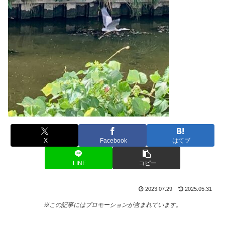
X
Facebook
はてブ
LINE
コピー
2023.07.29
2025.05.31
※この記事にはプロモーションが含まれています。