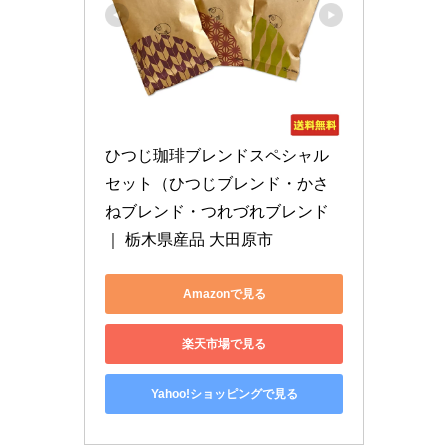
ひつじ珈琲ブレンドスペシャル
セット（ひつじブレンド・かさ
ねブレンド・つれづれブレンド 
｜ 栃木県産品 大田原市
Amazonで見る
楽天市場で見る
Yahoo!ショッピングで見る