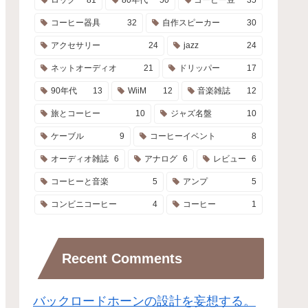
コーヒー器具
32
自作スピーカー
30
アクセサリー
24
jazz
24
ネットオーディオ
21
ドリッパー
17
90年代
13
WiiM
12
音楽雑誌
12
旅とコーヒー
10
ジャズ名盤
10
ケーブル
9
コーヒーイベント
8
オーディオ雑誌
6
アナログ
6
レビュー
6
コーヒーと音楽
5
アンプ
5
コンビニコーヒー
4
コーヒー
1
Recent Comments
バックロードホーンの設計を妄想する。