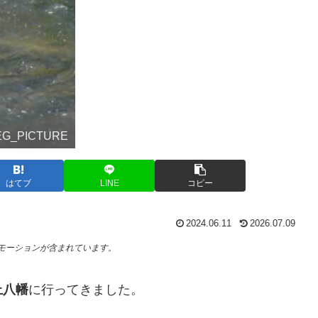
PEG_PICTURE
はてブ
LINE
コピー
2024.06.11
2026.07.09
モーションが含まれています。
上八幡
に行ってきました。