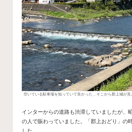
空いている駐車場を知っていて良かった…そこから郡上城が見
インターからの道路も渋滞していましたが、
の人で賑わっていました。「郡上おどり」の
した。