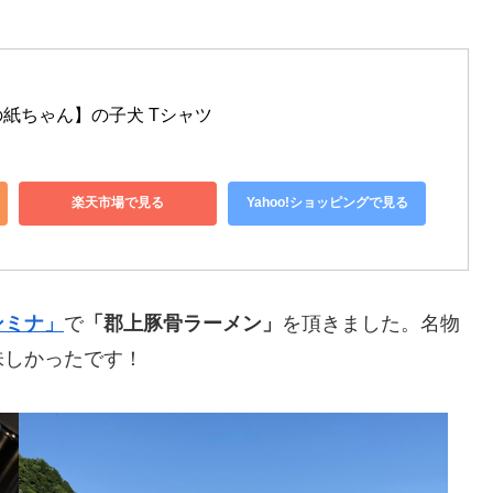
紙ちゃん】の子犬 Tシャツ
楽天市場で見る
Yahoo!ショッピングで見る
ンミナ」
で
「郡上豚骨ラーメン」
を頂きました。名物
味しかったです！