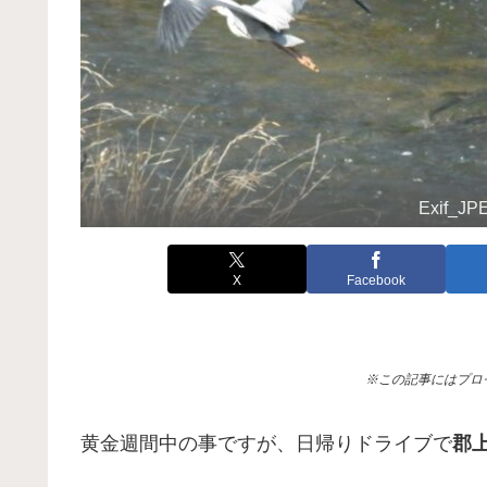
Exif_J
X
Facebook
※この記事にはプロ
黄金週間中の事ですが、日帰りドライブで
郡