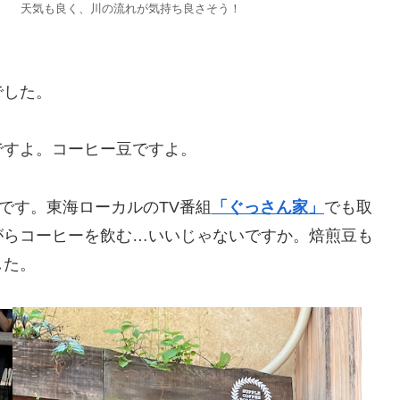
天気も良く、川の流れが気持ち良さそう！
でした。
ですよ。コーヒー豆ですよ。
です。東海ローカルのTV番組
「ぐっさん家」
でも取
がらコーヒーを飲む…いいじゃないですか。焙煎豆も
した。