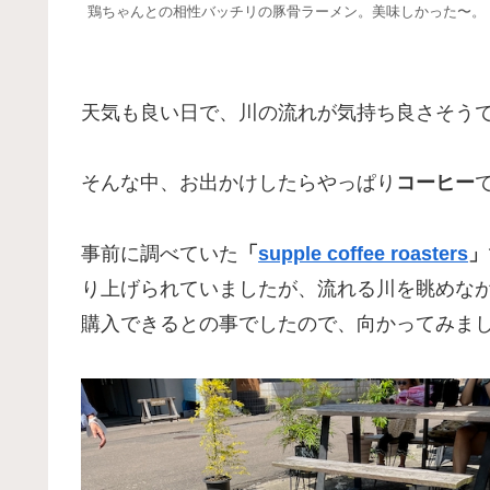
鶏ちゃんとの相性バッチリの豚骨ラーメン。美味しかった〜。
天気も良い日で、川の流れが気持ち良さそう
そんな中、お出かけしたらやっぱり
コーヒー
事前に調べていた
「
supple coffee roasters
」
り上げられていましたが、流れる川を眺めな
購入できるとの事でしたので、向かってみま