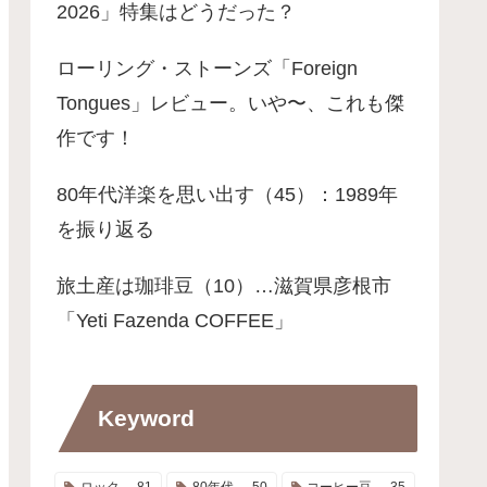
2026」特集はどうだった？
ローリング・ストーンズ「Foreign
Tongues」レビュー。いや〜、これも傑
作です！
80年代洋楽を思い出す（45）：1989年
を振り返る
旅土産は珈琲豆（10）…滋賀県彦根市
「Yeti Fazenda COFFEE」
Keyword
ロック
81
80年代
50
コーヒー豆
35