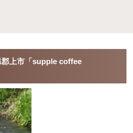
「supple coffee