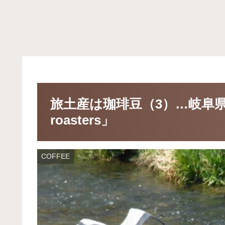
旅土産は珈琲豆（3）…岐阜県郡上市
roasters」
COFFEE