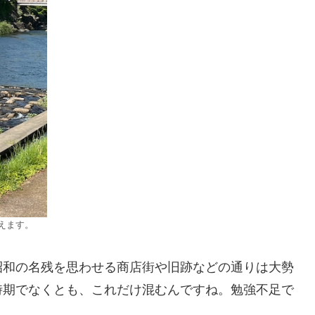
えます。
昭和の名残を思わせる商店街や旧跡などの通りは大勢
時期でなくとも、これだけ混むんですね。勉強不足で