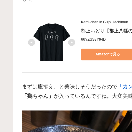
Kami-chan in Gujo Hachiman
郡上おどり【郡上八幡の
66YZGS3Y94D
Amazonで見る
まずは腹拵え、と美味しそうだったので
「カ
「鶏ちゃん」
が入っているんですね。大変美