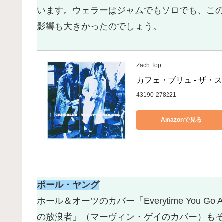
います。ウェラーはジャムでもソロでも、こ
影響も大きかったのでしょう。
Zach Top
カフェ・ブリュ - ザ・
43190-278221
Amazonで見る
ポール・ヤング
ホール＆オーツのカバー「Everytime You
の放浪者」（マーヴィン・ゲイのカバー）も