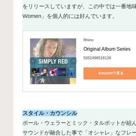
をリリースしていますが、この中では一番地味か
Women」を個人的には好んでいます。
Rhino
Original Album Series
5052498518128
Amazonで見る
スタイル・カウンシル
ポール・ウェラーとミック・タルボットが組
サウンドが融合した事で「オシャレ」なフレ