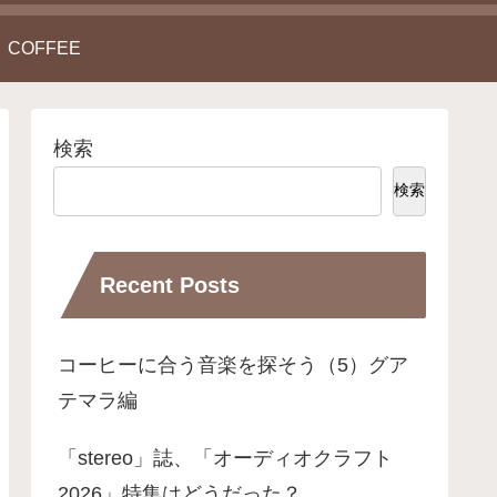
COFFEE
検索
検索
Recent Posts
コーヒーに合う音楽を探そう（5）グア
テマラ編
「stereo」誌、「オーディオクラフト
2026」特集はどうだった？