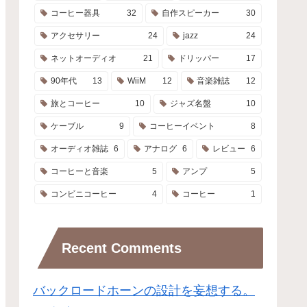
コーヒー器具
32
自作スピーカー
30
アクセサリー
24
jazz
24
ネットオーディオ
21
ドリッパー
17
90年代
13
WiiM
12
音楽雑誌
12
旅とコーヒー
10
ジャズ名盤
10
ケーブル
9
コーヒーイベント
8
オーディオ雑誌
6
アナログ
6
レビュー
6
コーヒーと音楽
5
アンプ
5
コンビニコーヒー
4
コーヒー
1
Recent Comments
バックロードホーンの設計を妄想する。