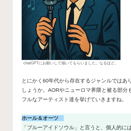
chatGPTにお願いして描いてもらいました。なるほど。
とにかく60年代から存在するジャンルではあ
しょうか。AORやニューロマ界隈と被る部分
フルなアーティスト達を挙げていきますね。
ホール＆オーツ
「ブルーアイドソウル」と言うと、個人的に