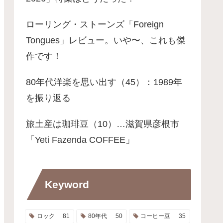
ローリング・ストーンズ「Foreign
Tongues」レビュー。いや〜、これも傑
作です！
80年代洋楽を思い出す（45）：1989年
を振り返る
旅土産は珈琲豆（10）…滋賀県彦根市
「Yeti Fazenda COFFEE」
Keyword
ロック
81
80年代
50
コーヒー豆
35