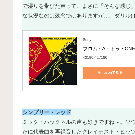
で湿りを帯びた声って、まさに「そんな感じ
な状況なのは残念ではありますが…。ダリルはY
Sony
フロム・A・トゥ・ONE
43190-417186
Amazonで見る
シンプリー・レッド
ミック・ハックネルの声も好きですね～。ソ
たに代表曲を再録音したグレイテスト・ヒッツ