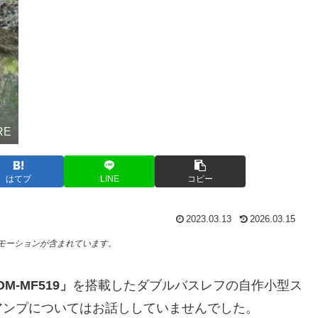
RE
はてブ
LINE
コピー
2023.03.13
2026.03.15
モーションが含まれています。
-MF519」
を搭載したダブルバスレフの自作小型ス
アンプについてはお話ししていませんでした。