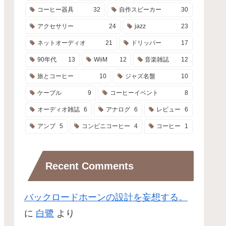
コーヒー器具
32
自作スピーカー
30
アクセサリー
24
jazz
23
ネットオーディオ
21
ドリッパー
17
90年代
13
WiiM
12
音楽雑誌
12
旅とコーヒー
10
ジャズ名盤
10
ケーブル
9
コーヒーイベント
8
オーディオ雑誌
6
アナログ
6
レビュー
6
アンプ
5
コンビニコーヒー
4
コーヒー
1
Recent Comments
バックロードホーンの設計を妄想する。
に
白鷺
より