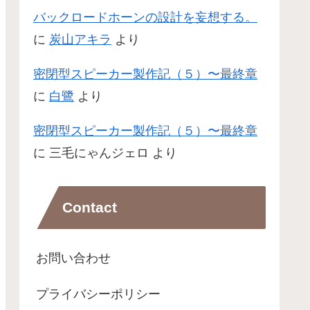
バックロードホーンの設計を妄想する。
に
炭山アキラ
より
密閉型スピーカー製作記（５）〜最終章
に
白鷺
より
密閉型スピーカー製作記（５）〜最終章
に
三毛にゃんジェロ
より
Contact
お問い合わせ
プライバシーポリシー