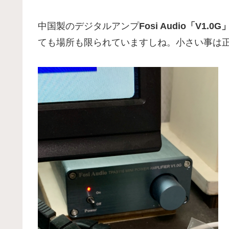
中国製のデジタルアンプ
Fosi Audio「V1.0G
ても場所も限られていますしね。小さい事は