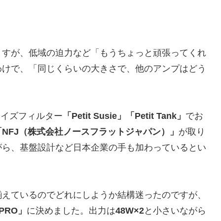
ますが、低域の迫力など「もうちょっと頑張ってくれ
わけで、「同じくらいの大きさで、他のアンプはどう
。
ノイズフィルター
「Petit Susie」「Petit Tank」
でお
「NFJ（株式会社ノースフラットジャパン）」
が取り
がら、基盤設計など日本企業の手も加わっているとい
揃えているのでどれにしようか結構迷ったのですが、
 PRO」
に決めました。出力は
48W×2
と小さいながら