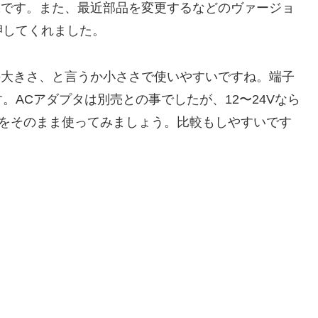
機です。また、最近部品を変更するなどのヴァージョ
押してくれました。
いの大きさ、と言うか小ささで使いやすいですね。端子
ACアダプタは別売との事でしたが、12〜24Vなら
プタをそのまま使ってみましょう。比較もしやすいです