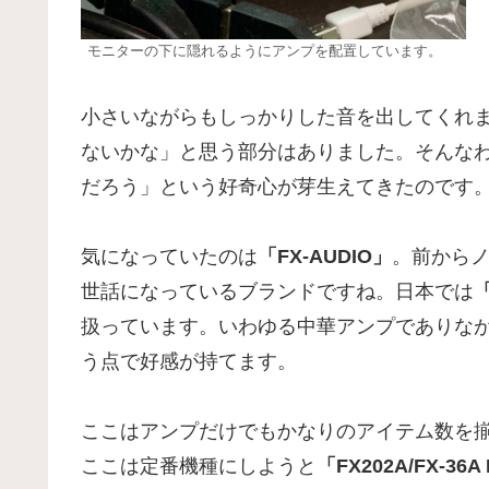
モニターの下に隠れるようにアンプを配置しています。
小さいながらもしっかりした音を出してくれ
ないかな」と思う部分はありました。そんな
だろう」という好奇心が芽生えてきたのです
気になっていたのは
「FX-AUDIO」
。前から
世話になっているブランドですね。日本では
扱っています。いわゆる中華アンプでありな
う点で好感が持てます。
ここはアンプだけでもかなりのアイテム数を
ここは定番機種にしようと
「FX202A/FX-36A