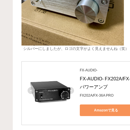
シルバーにしましたが、ロゴの文字がよく見えませんね（笑）
FX-AUDIO-
FX-AUDIO- FX202
パワーアンプ
FX202A/FX-36A PRO
Amazonで見る