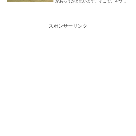
があろうかと思います。そこで、４つの
ドリッパーを持つ私がざっくりではあり
ますが解説いたします。
スポンサーリンク