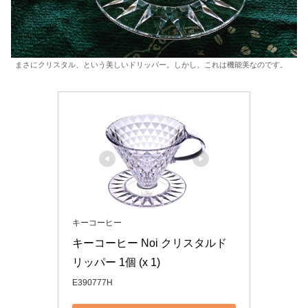
まさにクリスタル、という美しいドリッパー。しかし、これは機能美なのです。
キーコーヒー
キーコーヒー Noi クリスタルド
リッパー 1個 (x 1)
E390777H