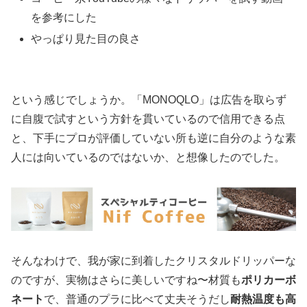
を参考にした
やっぱり見た目の良さ
という感じでしょうか。「MONOQLO」は広告を取らず
に自腹で試すという方針を貫いているので信用できる点
と、下手にプロが評価していない所も逆に自分のような素
人には向いているのではないか、と想像したのでした。
そんなわけで、我が家に到着したクリスタルドリッパーな
のですが、実物はさらに美しいですね〜材質も
ポリカーボ
ネート
で、普通のプラに比べて丈夫そうだし
耐熱温度も高