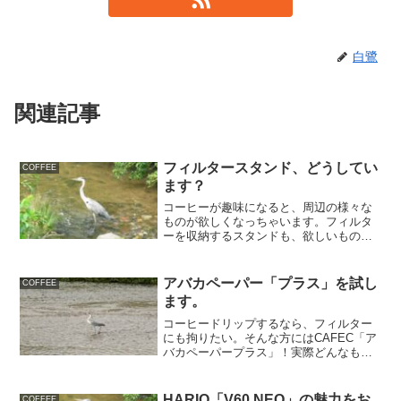
白鷺
関連記事
フィルタースタンド、どうしてい
COFFEE
ます？
コーヒーが趣味になると、周辺の様々な
ものが欲しくなっちゃいます。フィルタ
ーを収納するスタンドも、欲しいものの
一つですよね〜
アバカペーパー「プラス」を試し
COFFEE
ます。
コーヒードリップするなら、フィルター
にも拘りたい。そんな方にはCAFEC「ア
バカペーパープラス」！実際どんなもの
か、試してみました。
HARIO「V60 NEO」の魅力をお
COFFEE