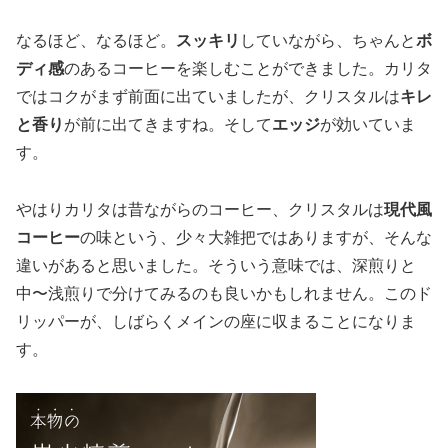
なるほど、なるほど。
スッキリ
していながら、ちゃんと
ボ
ディ感
のあるコーヒーを楽しむことができました。カリタ
ではコクがまず前面に出ていましたが、クリスタルは
キレ
と香り
が前に出てきますね。そして
エッジ
が効いていま
す。
やはりカリタは昔ながらのコーヒー、クリスタルは
現代風
コーヒー
の味という、少々大雑把ではありますが、そんな
違いがあると思いました。そういう意味では、深煎りと
中〜浅煎りで分けてみるのも良いかもしれません。このド
リッパーが、しばらくメインの座に収まることになりま
す。