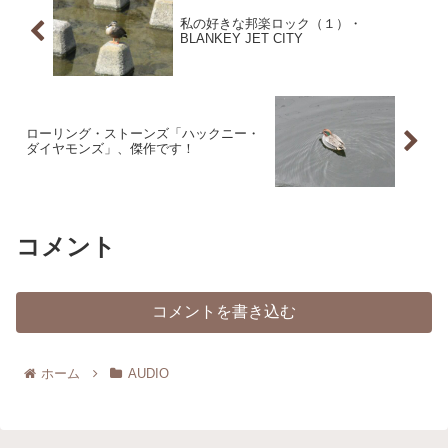
私の好きな邦楽ロック（１）・
BLANKEY JET CITY
ローリング・ストーンズ「ハックニー・
ダイヤモンズ」、傑作です！
コメント
コメントを書き込む
ホーム
AUDIO