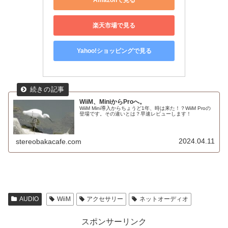
楽天市場で見る
Yahoo!ショッピングで見る
WiiM、MiniからProへ。
WiiM Mini導入からちょうど1年、時は来た！？WiiM Proの
登場です。その違いとは？早速レビューします！
2024.04.11
stereobakacafe.com
AUDIO
WiiM
アクセサリー
ネットオーディオ
スポンサーリンク