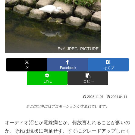
Exif_JPEG_PICTURE
X
Facebook
はてブ
LINE
コピー
2023.11.07
2024.04.11
※この記事にはプロモーションが含まれています。
オーディオ沼とか電線病とか、何故言われることが多いの
か。それは現状に満足せず、すぐにグレードアップしたく