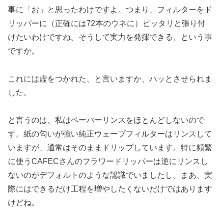
事に「お」と思ったわけですよ。つまり、フィルターをド
リッパーに（正確には72本のウネに）ピッタリと張り付
けたいわけですね。そうして実力を発揮できる、という事
ですか。
これには虚をつかれた、と言いますか、ハッとさせられま
した。
と言うのは、私はペーパーリンスをほとんどしないので
す。紙の匂いが強い純正ウェーブフィルターはリンスして
いますが、通常はそのままドリップしています。特に頻繁
に使うCAFECさんのフラワードリッパーは逆にリンスし
ないのがデフォルトのような認識でいましたし。まあ、実
際にはできるだけ工程を増やしたくないだけではあります
けどね。