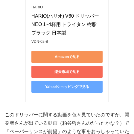
HARIO
HARIO(ハリオ) V60 ドリッパー 
NEO 1~4杯用 トライタン 樹脂  
ブラック 日本製 
VDN-02-B
Amazonで見る
楽天市場で見る
Yahoo!ショッピングで見る
このドリッパーに関する動画を色々見ていたのですが、開
発者さんが出ている動画（粕谷哲さんのだったかな？）で
「ペーパーリンスが前提」のような事をおっしゃっていた