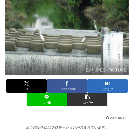
Exif_JPEG_PICTURE
X
Facebook
はてブ
LINE
コピー
2026.06.12
※この記事にはプロモーションが含まれています。